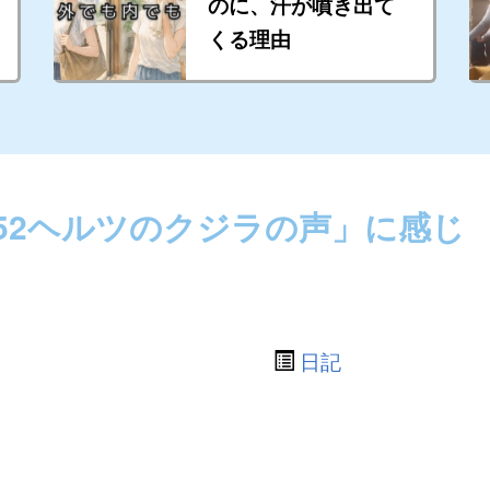
のに、汗が噴き出て
くる理由
52ヘルツのクジラの声」に感じ
日記