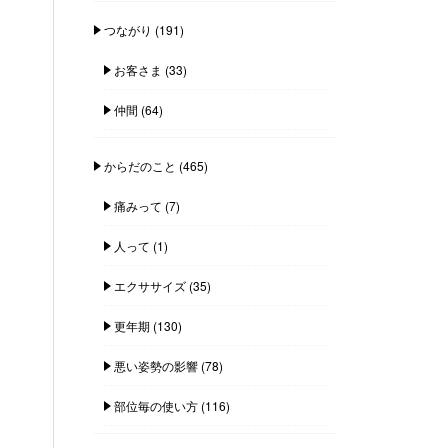
つながり
(191)
お客さま
(33)
仲間
(64)
からだのこと
(465)
痛みって
(7)
人って
(1)
エクササイズ
(35)
更年期
(130)
悪い姿勢の影響
(78)
部位毎の使い方
(116)