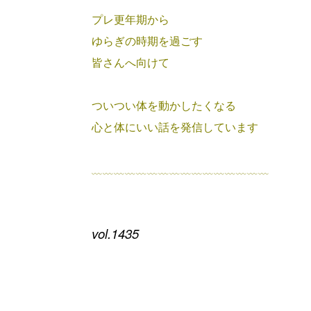
プレ更年期から
ゆらぎの時期を過ごす
皆さんへ向けて
ついつい体を動かしたくなる
心と体にいい話を発信しています
﹏﹏﹏﹏﹏﹏﹏﹏﹏﹏﹏﹏﹏﹏﹏﹏
vol.1435