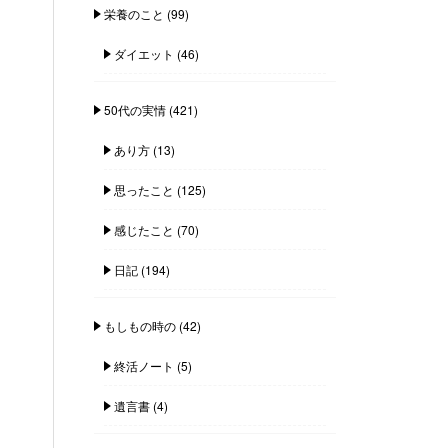
栄養のこと
(99)
ダイエット
(46)
50代の実情
(421)
あり方
(13)
思ったこと
(125)
感じたこと
(70)
日記
(194)
もしもの時の
(42)
終活ノート
(5)
遺言書
(4)