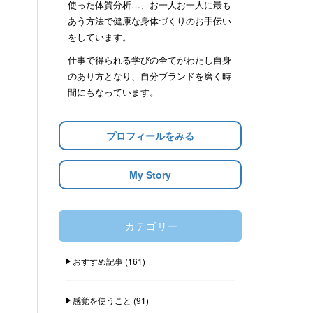
使った体質分析…、お一人お一人に最も
あう方法で健康な身体づくりのお手伝い
をしています。
仕事で得られる学びの全てがわたし自身
のあり方となり、自分ブランドを磨く時
間にもなっています。
プロフィールをみる
My Story
カテゴリー
おすすめ記事
(161)
感覚を使うこと
(91)