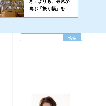
さ」よりも、身体が
喜ぶ「振り幅」を