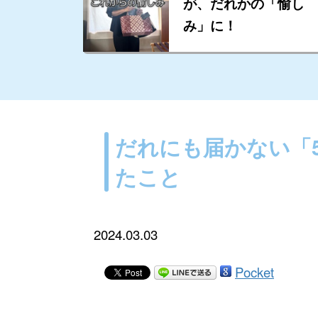
が、だれかの「愉し
み」に！
だれにも届かない「
たこと
2024.03.03
Pocket