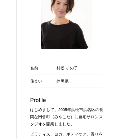
名前
村松 その子
住まい
静岡県
Profile
はじめまして。2005年浜松市浜名区の長
閑な田舎町（みやこだ）に自宅サロンス
タジオを開業しました。
ピラティス、ヨガ、ボディケア、香りを