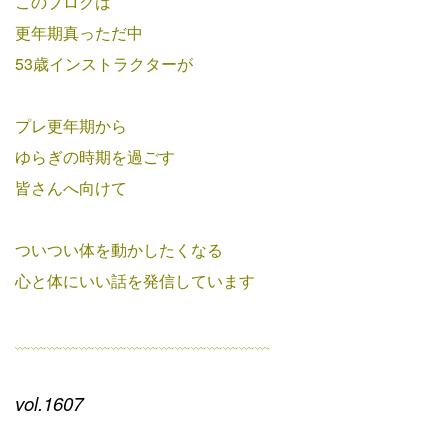
このブログは
更年期真っただ中
53歳インストラクターが
プレ更年期から
ゆらぎの時期を過ごす
皆さんへ向けて
ついつい体を動かしたくなる
心と体にいい話を発信しています
﹏﹏﹏﹏﹏﹏﹏﹏﹏﹏﹏﹏﹏﹏﹏﹏
vol.1607