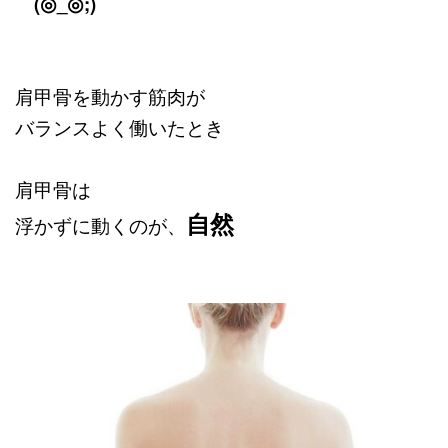
(◎_◎;)
肩甲骨を動かす筋肉が
バランスよく働いたとき
肩甲骨は
自然
浮かずに動くのが、