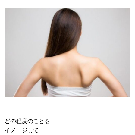
どの程度のことを
イメージして