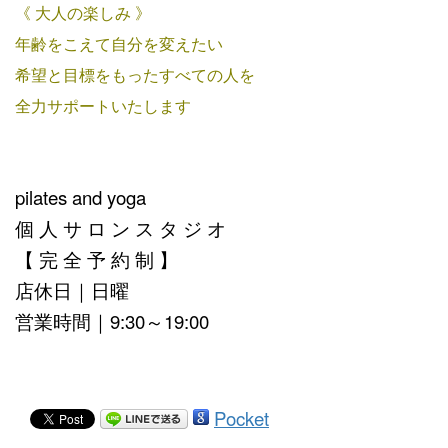
《 大人の楽しみ 》
年齢をこえて自分を変えたい
希望と目標をもったすべての人を
全力サポートいたします
pilates and yoga
個 人 サ ロ ン ス タ ジ オ
【 完 全 予 約 制 】
店休日｜日曜
営業時間｜9:30～19:00
Pocket