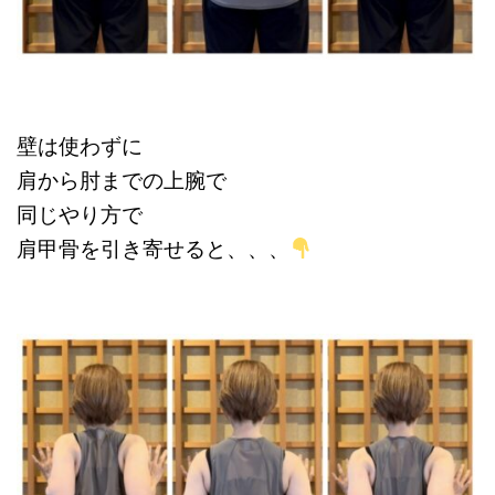
壁は使わずに
肩から肘までの上腕で
同じやり方で
肩甲骨を引き寄せると、、、