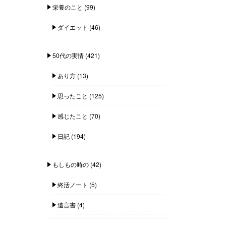
栄養のこと
(99)
ダイエット
(46)
50代の実情
(421)
あり方
(13)
思ったこと
(125)
感じたこと
(70)
日記
(194)
もしもの時の
(42)
終活ノート
(5)
遺言書
(4)