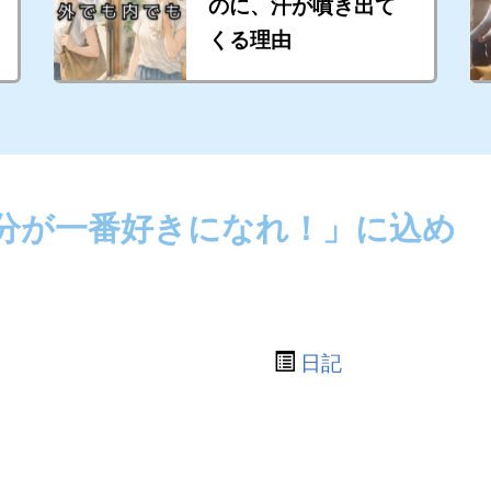
のに、汗が噴き出て
くる理由
分が一番好きになれ！」に込め
日記