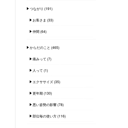
つながり
(191)
お客さま
(33)
仲間
(64)
からだのこと
(465)
痛みって
(7)
人って
(1)
エクササイズ
(35)
更年期
(130)
悪い姿勢の影響
(78)
部位毎の使い方
(116)