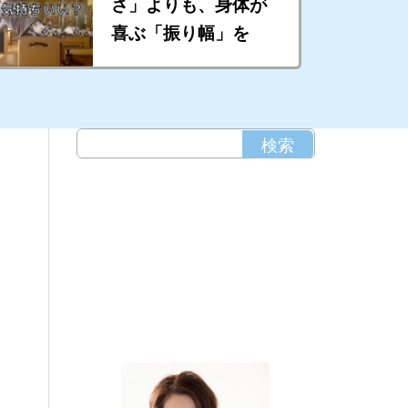
さ」よりも、身体が
喜ぶ「振り幅」を