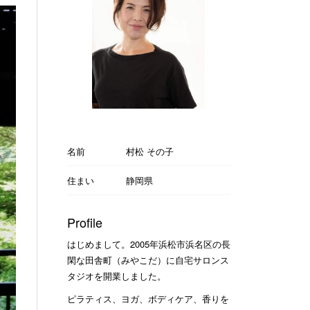
名前
村松 その子
住まい
静岡県
Profile
はじめまして。2005年浜松市浜名区の長
閑な田舎町（みやこだ）に自宅サロンス
タジオを開業しました。
ピラティス、ヨガ、ボディケア、香りを