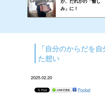
が、だれかの「愉し
み」に！
「自分のからだを自
た想い
2025.02.20
Pocket