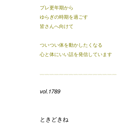
プレ更年期から
ゆらぎの時期を過ごす
皆さんへ向けて
ついつい体を動かしたくなる
心と体にいい話を発信しています
﹏﹏﹏﹏﹏﹏﹏﹏﹏﹏﹏﹏﹏﹏﹏﹏
vol.1789
ときどきね