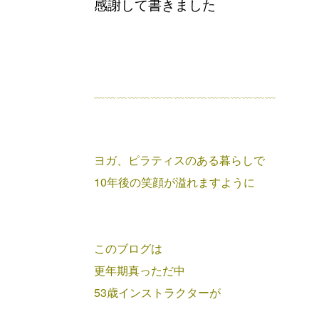
感謝して書きました
﹏﹏﹏﹏﹏﹏﹏﹏﹏﹏﹏﹏﹏﹏﹏﹏
ヨガ、ピラティスのある暮らしで
10年後の笑顔が溢れますように
このブログは
更年期真っただ中
53歳インストラクターが