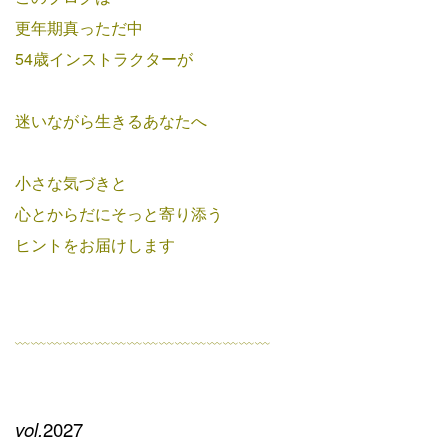
更年期真っただ中
54歳インストラクターが
迷いながら生きるあなたへ
小さな気づきと
心とからだにそっと寄り添う
ヒントをお届けします
﹏﹏﹏﹏﹏﹏﹏﹏﹏﹏﹏﹏﹏﹏﹏﹏
vol.
2027