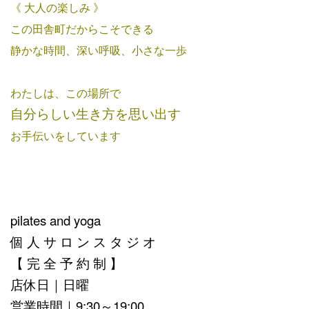
《 大人の楽しみ 》
この田舎町だからこそできる
静かな時間、深い呼吸、小さな一歩
わたしは、この場所で
自分らしい生き方を思い出す
お手伝いをしています
pilates and yoga
個 人 サ ロ ン ス タ ジ オ
【 完 全 予 約 制 】
店休日｜日曜
営業時間｜9:30～19:00