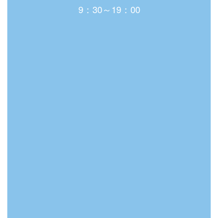
9：30～19：00