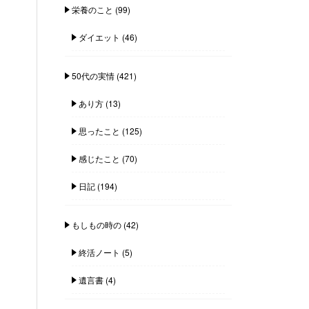
栄養のこと
(99)
ダイエット
(46)
50代の実情
(421)
あり方
(13)
思ったこと
(125)
感じたこと
(70)
日記
(194)
もしもの時の
(42)
終活ノート
(5)
遺言書
(4)