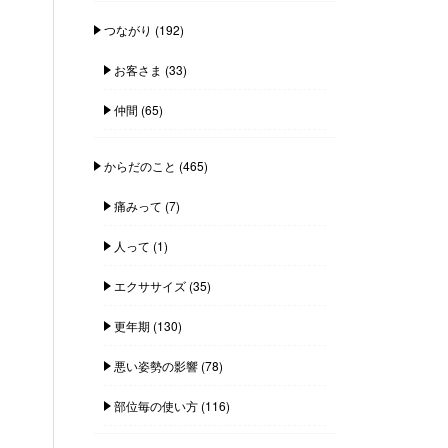
つながり
(192)
お客さま
(33)
仲間
(65)
からだのこと
(465)
痛みって
(7)
人って
(1)
エクササイズ
(35)
更年期
(130)
悪い姿勢の影響
(78)
部位毎の使い方
(116)