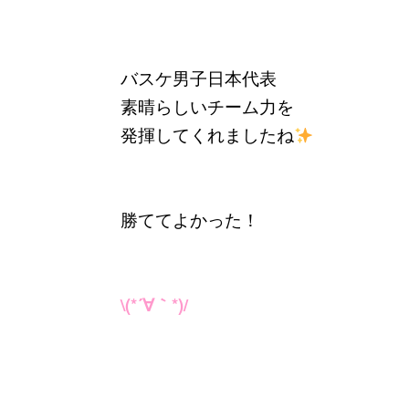
バスケ男子日本代表
素晴らしいチーム力を
発揮してくれましたね
勝ててよかった！
\(*´∀｀*)/