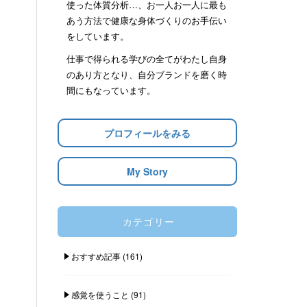
使った体質分析…、お一人お一人に最も
あう方法で健康な身体づくりのお手伝い
をしています。
仕事で得られる学びの全てがわたし自身
のあり方となり、自分ブランドを磨く時
間にもなっています。
プロフィールをみる
My Story
カテゴリー
おすすめ記事
(161)
感覚を使うこと
(91)