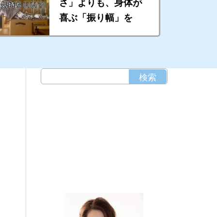
さ」よりも、身体が
喜ぶ「振り幅」を