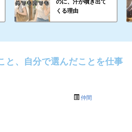
のに、汗が噴き出て
くる理由
こと、自分で選んだことを仕事
仲間