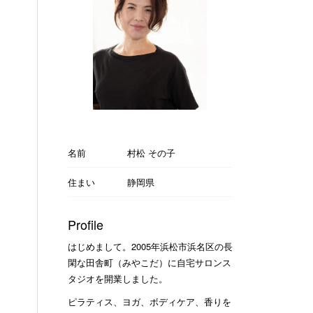
名前
村松 その子
住まい
静岡県
Profile
はじめまして。2005年浜松市浜名区の長
閑な田舎町（みやこだ）に自宅サロンス
タジオを開業しました。
ピラティス、ヨガ、ボディケア、香りを