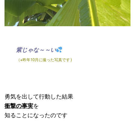
紫じゃな～～い
）
（※昨年10月に撮った写真です
勇気を出して行動した結果
衝撃の事実
を
知ることになったのです