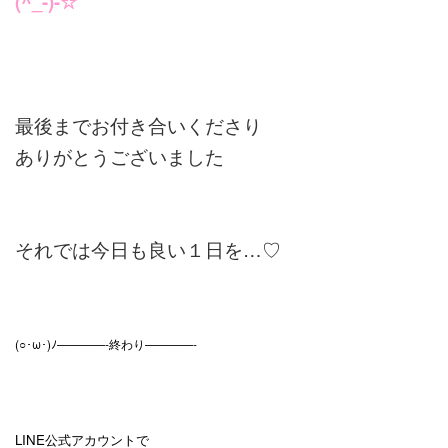
(^_-)-☆
最後までお付き合いくださり
ありがとうございました
それでは今日も良い１日を…♡
(○･ω･)ﾉ————-終わり————-
LINE公式アカウントで