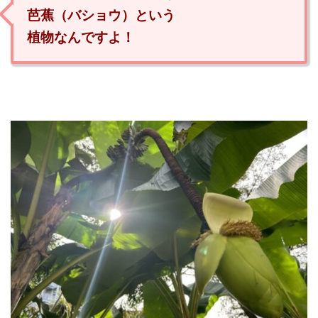
芭蕉（バショウ）という
植物なんですよ！