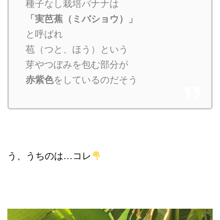
種子なし栽培バナナは
「実芭蕉（ミバショウ）」
と呼ばれ
苞（つと、ほう）という
芽やつぼみを包む部分が
赤紫色
をしているのだそう
う、うちのは…コレ