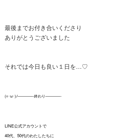
最後までお付き合いくださり
ありがとうございました
それでは今日も良い１日を…♡
(○･ω･)ﾉ————-終わり————-
LINE公式アカウントで
40代、50代のわたしたちに