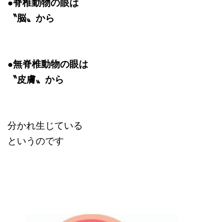
●脊椎動物の眼は
〝脳〟から
●無脊椎動物の眼は
〝皮膚〟から
分かれ生じている
というのです