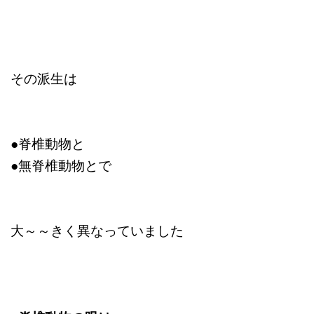
その派生は
●脊椎動物と
●無脊椎動物とで
大～～きく異なっていました