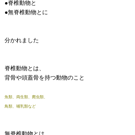
●脊椎動物と
●無脊椎動物とに
分かれました
脊椎動物とは、
背骨や頭蓋骨を持つ動物のこと
魚類、両生類、爬虫類、
鳥類、哺乳類など
無脊椎動物とは、