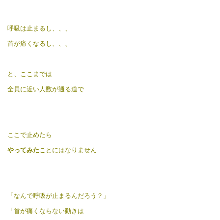
呼吸は止まるし、、、
首が痛くなるし、、、
と、ここまでは
全員に近い人数が通る道で
ここで止めたら
やってみた
ことにはなりません
「なんで呼吸が止まるんだろう？」
「首が痛くならない動きは