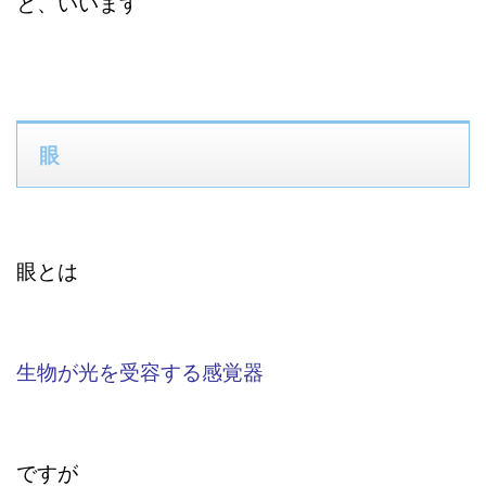
と、いいます
眼
眼とは
生物が光を受容する感覚器
ですが