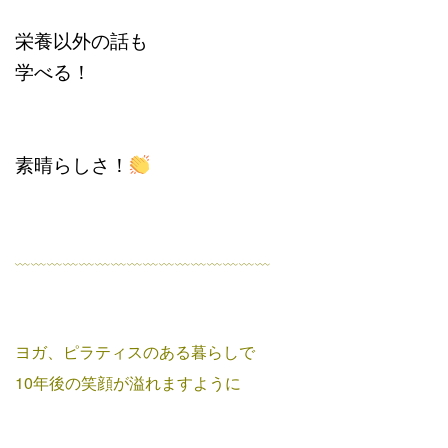
栄養以外の話も
学べる！
素晴らしさ！
﹏﹏﹏﹏﹏﹏﹏﹏﹏﹏﹏﹏﹏﹏﹏﹏
ヨガ、ピラティスのある暮らしで
10年後の笑顔が溢れますように