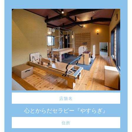
店舗名
心とからだセラピー『やすらぎ』
住所