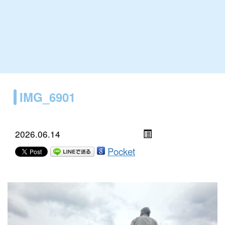
IMG_6901
2026.06.14
Pocket