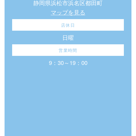
静岡県浜松市浜名区都田町
マップを見る
店休日
日曜
営業時間
9：30～19：00