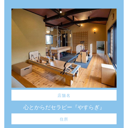
店舗名
心とからだセラピー『やすらぎ』
住所