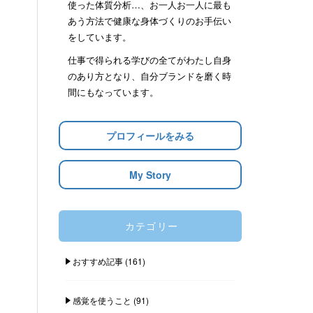
使った体質分析…、お一人お一人に最も
あう方法で健康な身体づくりのお手伝い
をしています。
仕事で得られる学びの全てがわたし自身
のあり方となり、自分ブランドを磨く時
間にもなっています。
プロフィールをみる
My Story
カテゴリー
おすすめ記事
(161)
感覚を使うこと
(91)