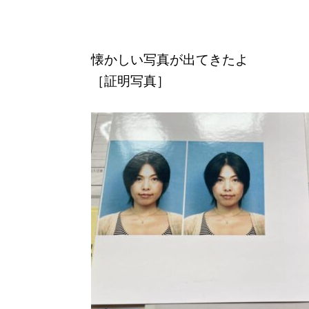
懐かしい写真が出てきたよ
［証明写真］