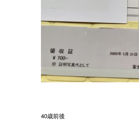
40歳前後