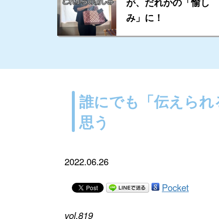
が、だれかの「愉し
み」に！
誰にでも「伝えられ
思う
2022.06.26
Pocket
vol.819