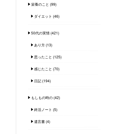
栄養のこと
(99)
ダイエット
(46)
50代の実情
(421)
あり方
(13)
思ったこと
(125)
感じたこと
(70)
日記
(194)
もしもの時の
(42)
終活ノート
(5)
遺言書
(4)