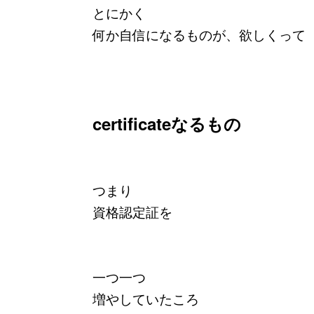
とにかく
何か自信になるものが、欲しくって
certificateなるもの
つまり
資格認定証を
一つ一つ
増やしていたころ