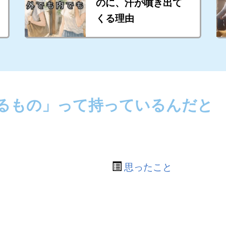
のに、汗が噴き出て
くる理由
るもの」って持っているんだと
思ったこと