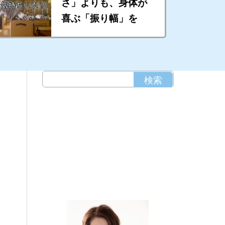
さ」よりも、身体が
喜ぶ「振り幅」を