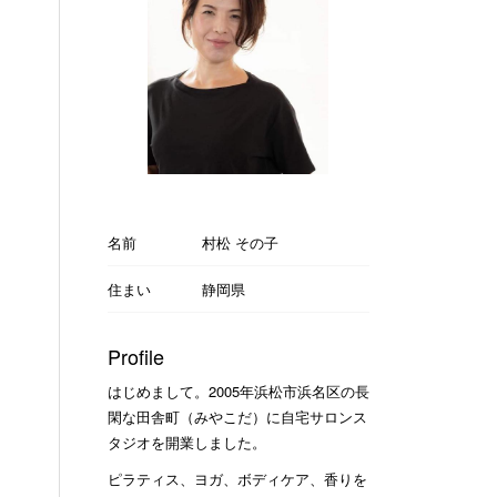
名前
村松 その子
住まい
静岡県
Profile
はじめまして。2005年浜松市浜名区の長
閑な田舎町（みやこだ）に自宅サロンス
タジオを開業しました。
ピラティス、ヨガ、ボディケア、香りを