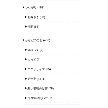
つながり
(192)
お客さま
(33)
仲間
(65)
からだのこと
(466)
痛みって
(7)
人って
(1)
エクササイズ
(35)
更年期
(131)
悪い姿勢の影響
(78)
部位毎の使い方
(116)