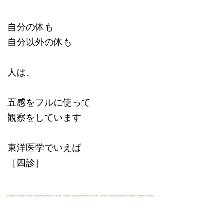
自分の体も
自分以外の体も
人は、
五感をフルに使って
観察をしています
東洋医学でいえば
［四診］
﹏﹏﹏﹏﹏﹏﹏﹏﹏﹏﹏﹏﹏﹏﹏﹏