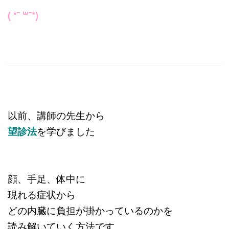
( *¯ ꒳¯*)
以前、講師の先生から
望診法
を学びました
顔、手足、体中に
現れる症状から
どの内臓に負担が掛かっているのかを
読み解いていく方法です