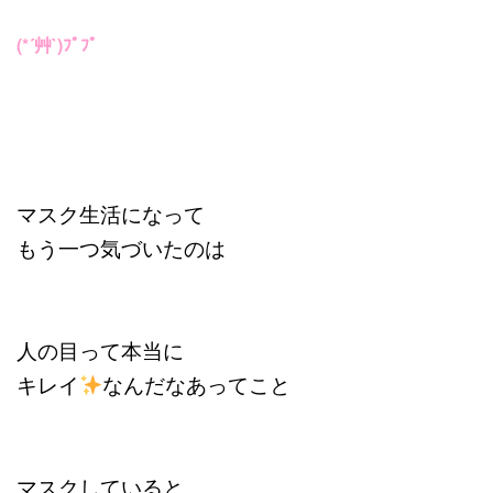
(*´艸`)ﾌﾟﾌﾟ
マスク生活になって
もう一つ気づいたのは
人の目って本当に
キレイ
なんだなあってこと
マスクしていると