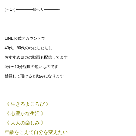
(○･ω･)ﾉ————-終わり————-
LINE公式アカウントで
40代、50代のわたしたちに
おすすめヨガの動画も配信してます
5分〜10分程度の短いものです
登録して頂けると励みになります
《 生きるよころび 》
《 心豊かな生活 》
《 大人の楽しみ 》
年齢をこえて自分を変えたい