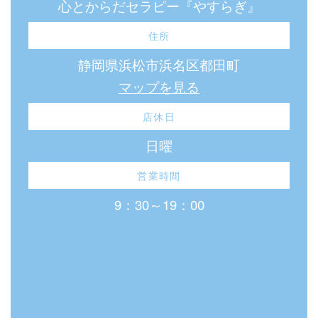
心とからだセラピー『やすらぎ』
住所
静岡県浜松市浜名区都田町
マップを見る
店休日
日曜
営業時間
9：30～19：00