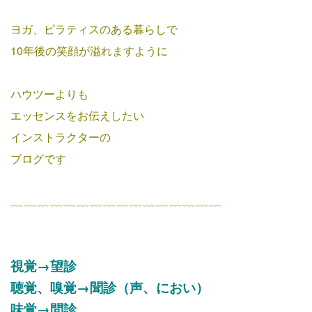
ヨガ、ピラティスのある暮らしで
10年後の笑顔が溢れますように
ハウツーよりも
エッセンスをお伝えしたい
インストラクターの
ブログです
﹏﹏﹏﹏﹏﹏﹏﹏﹏﹏﹏﹏﹏﹏﹏﹏
視覚→望診
聴覚、嗅覚→聞診（声、におい）
味覚→問診