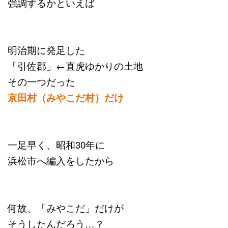
強調するかといえば
明治期に発足した
「引佐郡」←直虎ゆかりの土地
その一つだった
京田村（みやこだ村）だけ
一足早く、昭和30年に
浜松市へ編入をしたから
何故、「みやこだ」だけが
そうしたんだろう…？