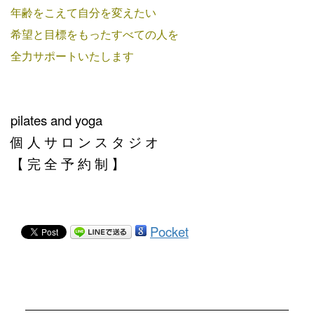
年齢をこえて自分を変えたい
希望と目標をもったすべての人を
全力サポートいたします
pilates and yoga
個 人 サ ロ ン ス タ ジ オ
【 完 全 予 約 制 】
Pocket