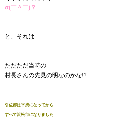
σ(￣＾￣)？
と、それは
ただただ当時の
村長さんの先見の明なのかな!?
引佐郡は平成になってから
すべて浜松市になりました