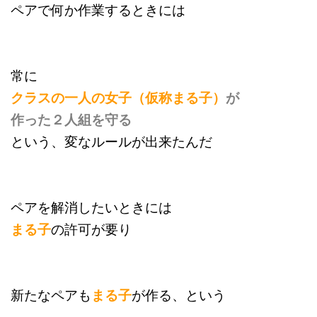
ペアで何か作業するときには
常に
クラスの一人の女子（仮称まる子）
が
作った２人組を守る
という、変なルールが出来たんだ
ペアを解消したいときには
まる子
の許可が要り
新たなペアも
まる子
が作る、という