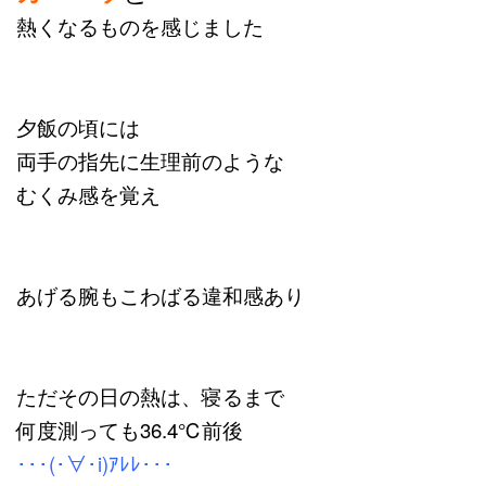
熱くなるものを感じました
夕飯の頃には
両手の指先に
生理前のような
むくみ感を覚え
あげる腕もこわばる違和感あり
ただその日の熱は、寝るまで
何度測っても36.4℃前後
･･･(･∀･i)ｱﾚﾚ･･･