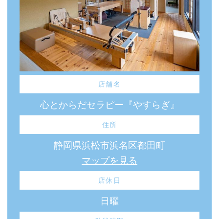
店舗名
心とからだセラピー『やすらぎ』
住所
静岡県浜松市浜名区都田町
マップを見る
店休日
日曜