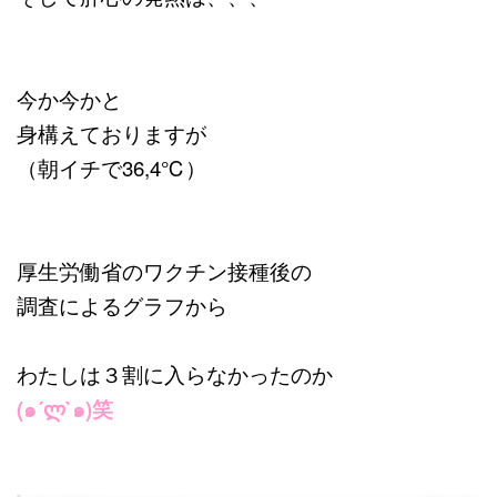
今か今かと
身構えておりますが
（朝イチで36,4℃）
厚生労働省のワクチン接種後の
調査によるグラフから
わたしは３割に入らなかったのか
(๑´ლ`๑)笑