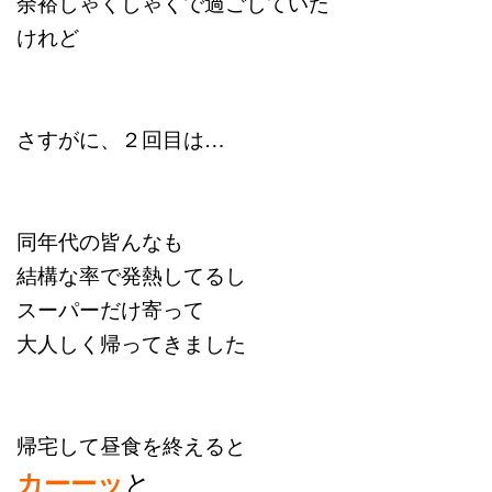
余裕しゃくしゃくで
過ごしていた
けれど
さすがに、２回目は…
同年代の皆んなも
結構な率で発熱してるし
スーパーだけ寄って
大人しく帰ってきました
帰宅して昼食を終えると
と
カーーッ