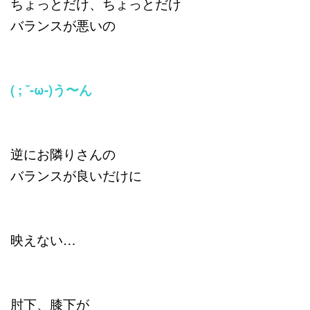
ちょっとだけ、ちょっとだけ
バランスが悪いの
( ; ˘-ω-)う〜ん
逆にお隣りさんの
バランスが良いだけに
映えない…
肘下、膝下が