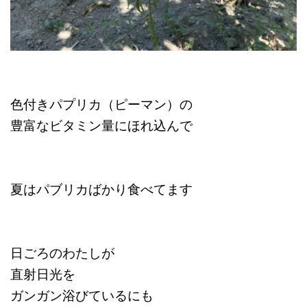
色付きパプリカ（ピーマン）の
豊富なビタミン量にほれ込んで
夏はパブリカばかり食べてます
日ごろのわたしが
直射日光を
ガンガン浴びているにも