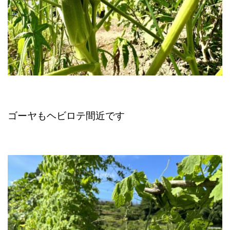
ゴーヤもヘビロテ間近です