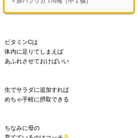
✓赤パプリカ 170㎎（中１個）
ビタミンCは
体内に足りてしまえば
あふれさせておけばいい
生でサラダに追加すれば
めちゃ手軽に摂取できる
ちなみに母の
育てているのはコッチ