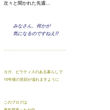
次々と聞かれた先週…
みなさん、何かが
気になるのですねえ⁉
﹏﹏﹏﹏﹏﹏﹏﹏﹏﹏﹏﹏﹏﹏﹏﹏
ヨガ、ピラティスのある暮らしで
10年後の笑顔が溢れますように
このブログは
更年期真っただ中