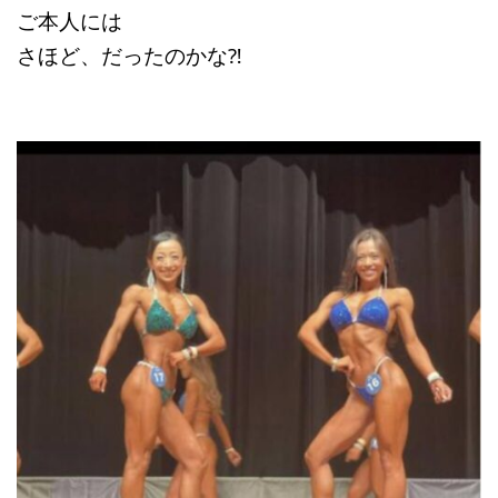
ご本人には
さほど、だったのかな⁈