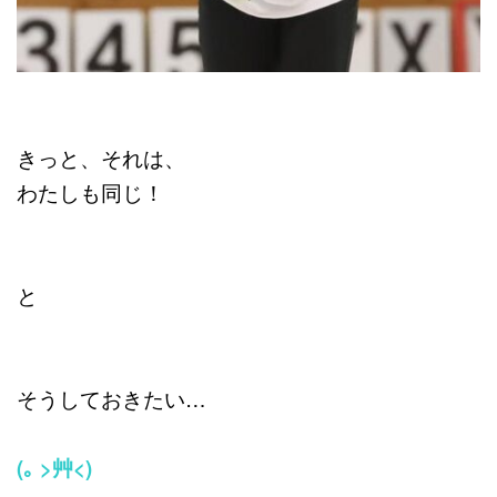
きっと、それは、
わたしも同じ！
と
そうしておきたい…
(｡ >艸<)