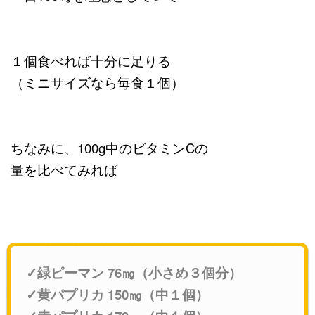
１個食べれば十分に足りる
（ミニサイズなら毎食１個）
ちなみに、100g中のビタミンCの
量を比べてみれば
✓緑ピーマン 76㎎（小さめ３個分）
✓黄パプリカ 150㎎（中１個）