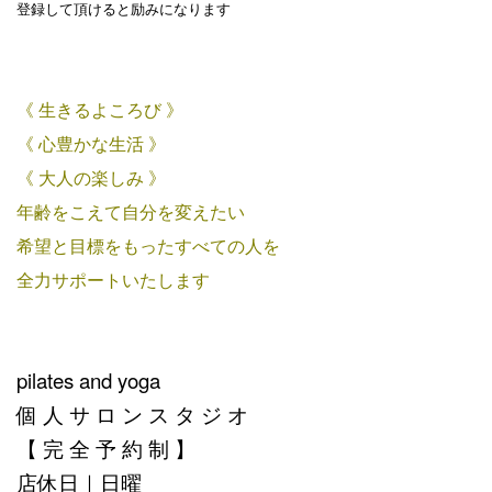
登録して頂けると励みになります
《 生きるよころび 》
《 心豊かな生活 》
《 大人の楽しみ 》
年齢をこえて自分を変えたい
希望と目標をもったすべての人を
全力サポートいたします
pilates and yoga
個 人 サ ロ ン ス タ ジ オ
【 完 全 予 約 制 】
店休日｜日曜