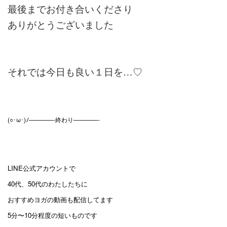
最後までお付き合いくださり
ありがとうございました
それでは今日も良い１日を…♡
(○･ω･)ﾉ————-終わり————-
LINE公式アカウントで
40代、50代のわたしたちに
おすすめヨガの動画も配信してます
5分〜10分程度の短いものです