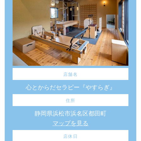
店舗名
心とからだセラピー『やすらぎ』
住所
静岡県浜松市浜名区都田町
マップを見る
店休日