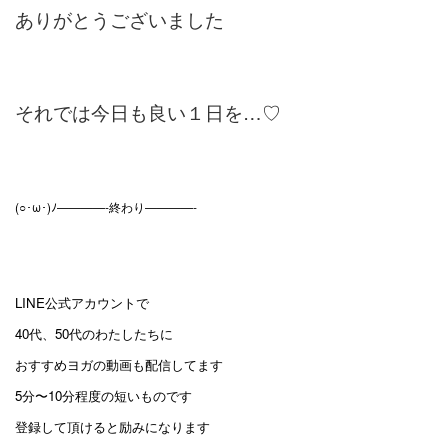
ありがとうございました
それでは今日も良い１日を…♡
(○･ω･)ﾉ————-終わり————-
LINE公式アカウントで
40代、50代のわたしたちに
おすすめヨガの動画も配信してます
5分〜10分程度の短いものです
登録して頂けると励みになります