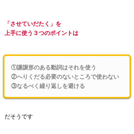
「させていだたく」を
上手に使う３つのポイントは
①謙譲形のある動詞はそれを使う
②へりくだる必要のないところで使わない
③なるべく繰り返しを避ける
だそうです