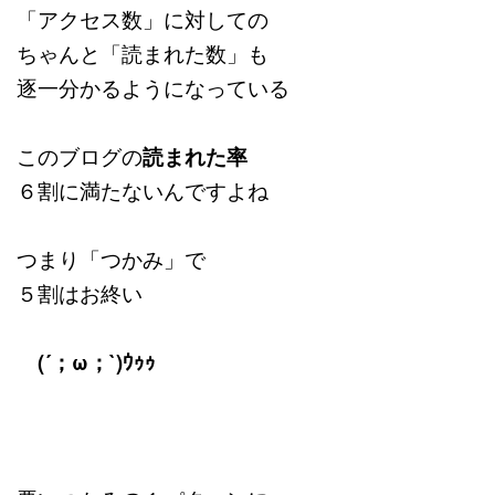
「アクセス数」に対しての
ちゃんと「読まれた数」も
逐一分かるようになっている
このブログの
読まれた率
６割に満たないんですよね
つまり「つかみ」で
５割はお終い
(´；ω；`)ｳｩｩ