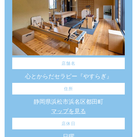
店舗名
心とからだセラピー『やすらぎ』
住所
静岡県浜松市浜名区都田町
マップを見る
店休日
日曜