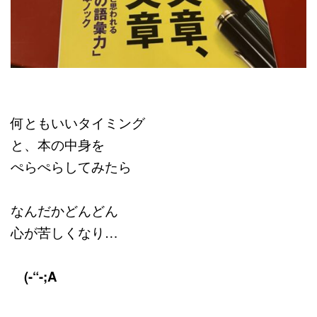
何ともいいタイミング
と、本の中身を
ぺらぺらしてみたら
なんだかどんどん
心が苦しくなり…
(-“-;A