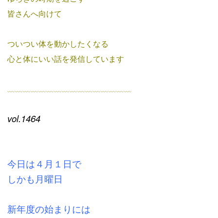
皆さんへ向けて
ついつい体を動かしたくなる
心と体にいい話を発信しています
﹏﹏﹏﹏﹏﹏﹏﹏﹏﹏﹏﹏﹏﹏﹏﹏
vol.1464
今日は４月１日で
しかも月曜日
新年度の始まりには