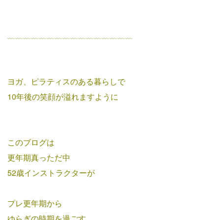
﹏﹏﹏﹏﹏﹏﹏﹏﹏﹏﹏﹏﹏﹏﹏﹏
ヨガ、ピラティスのある暮らしで
10年後の笑顔が溢れますように
このブログは
更年期真っただ中
52歳インストラクターが
プレ更年期から
ゆらぎの時期を過ごす