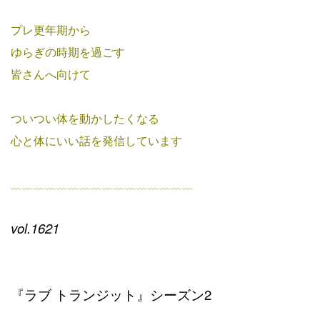
プレ更年期から
ゆらぎの時期を過ごす
皆さんへ向けて
ついつい体を動かしたくなる
心と体にいい話を発信しています
﹏﹏﹏﹏﹏﹏﹏﹏﹏﹏﹏﹏﹏﹏﹏﹏
vol.1621
『ラブ トランジット』シーズン2