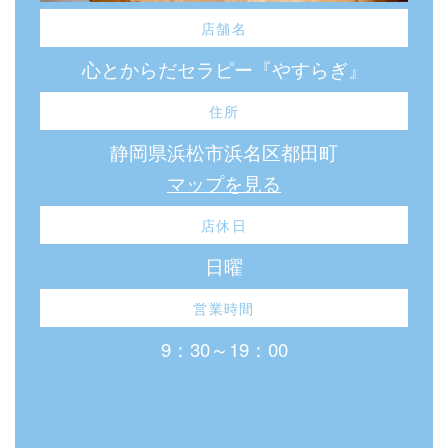
店舗名
心とからだセラピー『やすらぎ』
住所
静岡県浜松市浜名区都田町
マップを見る
店休日
日曜
営業時間
9：30～19：00