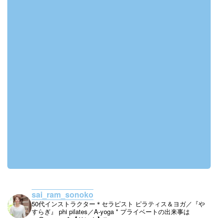
sai_ram_sonoko
50代インストラクター＊セラピスト
ピラティス＆ヨガ／『や
すらぎ』
phi pilates／A-yoga
* プライベートの出来事は