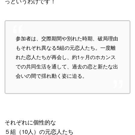
っというわけです！
参加者は、交際期間や別れた時期、破局理由
もそれぞれ異なる5組の元恋人たち。一度離
れた恋人たちが再会し、約1ヶ月のホカンス
での共同生活を通して、過去の恋と新たな出
会いの間で揺れ動く姿に迫る。
それぞれに個性的な
５組（10人）の元恋人たち