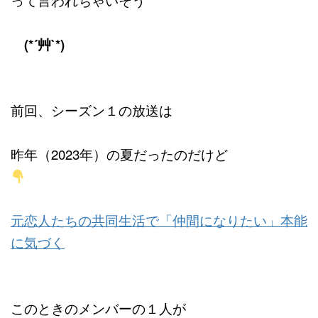
(*´艸`*)
前回、シーズン１の放送は
昨年（2023年）の夏だったのだけど
元恋人たちの共同生活で「仲間になりたい」本能
に気づく
このときのメンバーの１人が