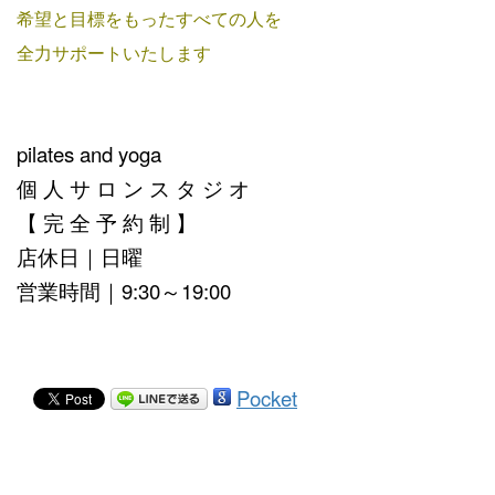
希望と目標をもったすべての人を
全力サポートいたします
pilates and yoga
個 人 サ ロ ン ス タ ジ オ
【 完 全 予 約 制 】
店休日｜日曜
営業時間｜9:30～19:00
Pocket