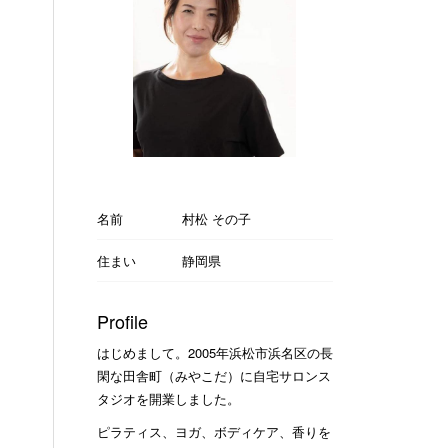
名前
村松 その子
住まい
静岡県
Profile
はじめまして。2005年浜松市浜名区の長
閑な田舎町（みやこだ）に自宅サロンス
タジオを開業しました。
ピラティス、ヨガ、ボディケア、香りを