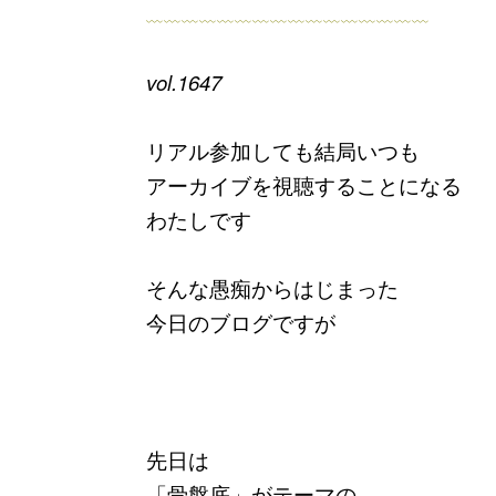
﹏﹏﹏﹏﹏﹏﹏﹏﹏﹏﹏﹏﹏﹏﹏﹏
vol.1647
リアル参加しても結局いつも
アーカイブを視聴することになる
わたしです
そんな愚痴からはじまった
今日のブログですが
先日は
「骨盤底」がテーマの