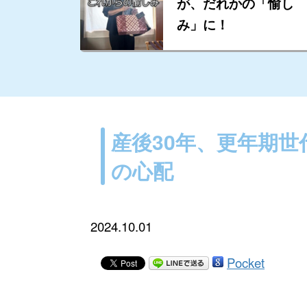
が、だれかの「愉し
み」に！
産後30年、更年期
の心配
2024.10.01
Pocket