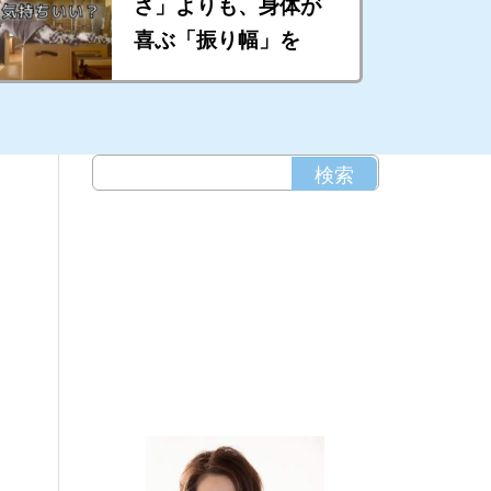
さ」よりも、身体が
喜ぶ「振り幅」を