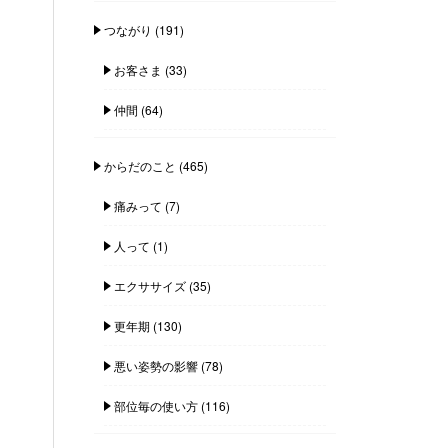
つながり
(191)
お客さま
(33)
仲間
(64)
からだのこと
(465)
痛みって
(7)
人って
(1)
エクササイズ
(35)
更年期
(130)
悪い姿勢の影響
(78)
部位毎の使い方
(116)