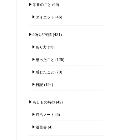
栄養のこと
(99)
ダイエット
(46)
50代の実情
(421)
あり方
(13)
思ったこと
(125)
感じたこと
(70)
日記
(194)
もしもの時の
(42)
終活ノート
(5)
遺言書
(4)