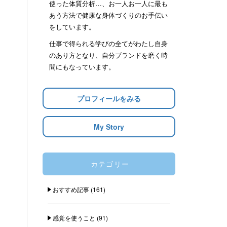
使った体質分析…、お一人お一人に最も
あう方法で健康な身体づくりのお手伝い
をしています。
仕事で得られる学びの全てがわたし自身
のあり方となり、自分ブランドを磨く時
間にもなっています。
プロフィールをみる
My Story
カテゴリー
おすすめ記事
(161)
感覚を使うこと
(91)