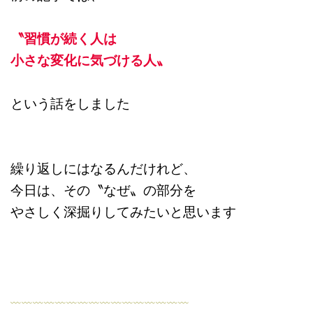
〝習慣が続く人は
小さな変化に
気づける人〟
という話をしました
繰り返しにはなるんだけれど、
今日は、その〝なぜ〟の部分を
やさしく深掘りしてみたいと思います
﹏﹏﹏﹏﹏﹏﹏﹏﹏﹏﹏﹏﹏﹏﹏﹏