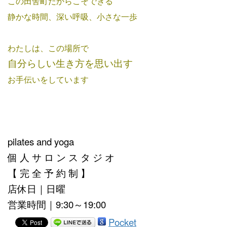
この田舎町だからこそできる
静かな時間、深い呼吸、小さな一歩
わたしは、この場所で
自分らしい生き方を思い出す
お手伝いをしています
pilates and yoga
個 人 サ ロ ン ス タ ジ オ
【 完 全 予 約 制 】
店休日｜日曜
営業時間｜9:30～19:00
Pocket