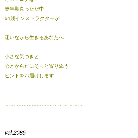
更年期真っただ中
54歳インストラクターが
迷いながら生きるあなたへ
小さな気づきと
心とからだにそっと寄り添う
ヒントをお届けします
﹏﹏﹏﹏﹏﹏﹏﹏﹏﹏﹏﹏﹏﹏﹏﹏
vol.2085