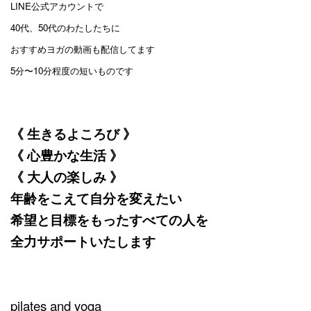
LINE公式アカウントで
40代、50代のわたしたちに
おすすめヨガの動画も配信してます
5分〜10分程度の短いものです
《 生きるよころび 》
《 心豊かな生活 》
《 大人の楽しみ 》
年齢をこえて自分を変えたい
希望と目標をもったすべての人を
全力サポートいたします
pilates and yoga