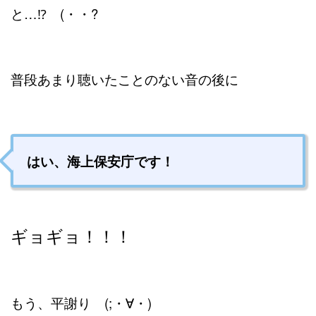
と…⁉ (・・?
普段あまり聴いたことのない音の後に
はい、海上保安庁です！
ギョギョ！！！
もう、
平謝り (;・∀・)