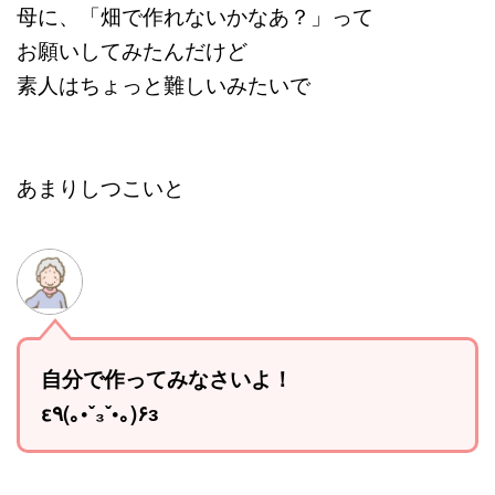
母に、「畑で作れないかなあ？」って
お願いしてみたんだけど
素人はちょっと難しいみたいで
あまりしつこいと
自分で作ってみなさいよ！
ε٩(｡•ˇ₃ˇ•｡)۶з