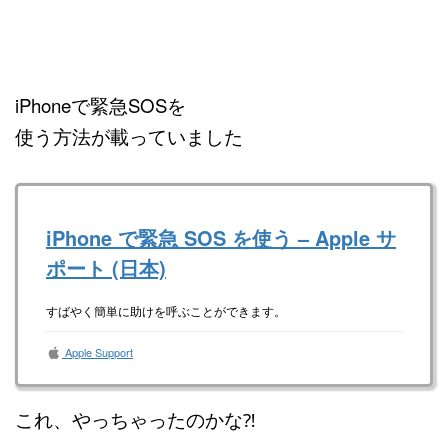
iPhoneで緊急SOSを
使う方法が載っていました
iPhone で緊急 SOS を使う – Apple サ
ポート (日本)
すばやく簡単に助けを呼ぶことができます。
Apple Support
これ、やっちゃったのかな⁈