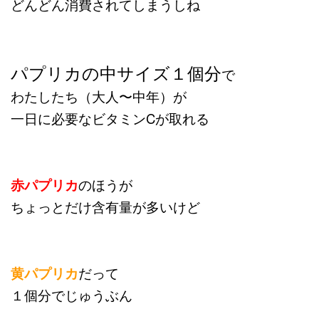
どんどん消費されてしまうしね
パプリカの中サイズ１個分
で
わたしたち（大人〜中年）が
一日に必要なビタミンCが取れる
赤パプリカ
のほうが
ちょっとだけ含有量が多いけど
黄パプリカ
だって
１個分でじゅうぶん