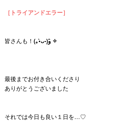
［トライアンドエラー］
皆さんも！
(｡•̀ᴗ-)و ̑̑✧
最後までお付き合いくださり
ありがとうございました
それでは今日も良い１日を…♡