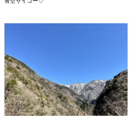
青空サイコー♡