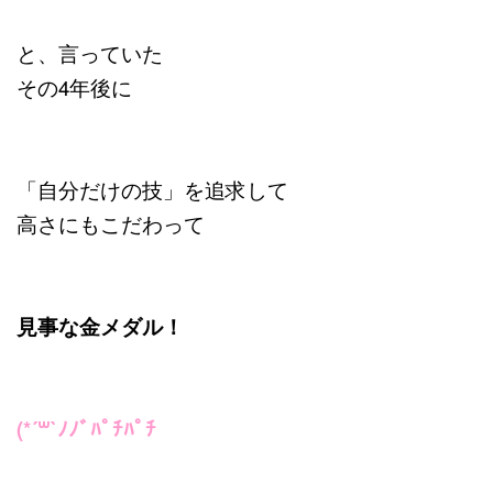
と、言っていた
その4年後に
「自分だけの技」を追求して
高さにもこだわって
見事な金メダル！
(*´꒳`ﾉﾉﾞﾊﾟﾁﾊﾟﾁ