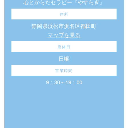
心とからだセラピー『やすらぎ』
住所
静岡県浜松市浜名区都田町
マップを見る
店休日
日曜
営業時間
9：30～19：00