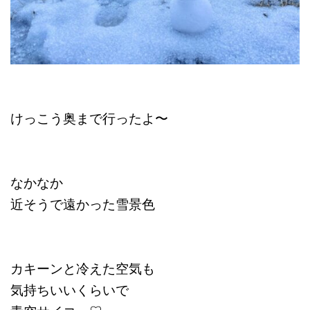
けっこう奥まで行ったよ〜
なかなか
近そうで遠かった雪景色
カキーンと冷えた空気も
気持ちいいくらいで