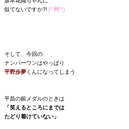
坂本花織ちゃんに
似てないですか?!
(*´艸`*)
そして、今回の
ナンバーワンはやっぱり
平野歩夢
くんになってしまう
平昌の銀メダルのときは
「笑えるところにまでは
たどり着けていない」