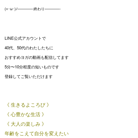
(○･ω･)ﾉ————-終わり————-
LINE公式アカウントで
40代、50代のわたしたちに
おすすめヨガの動画も配信してます
5分〜10分程度の短いものです
登録してご覧いただけます
《 生きるよころび 》
《 心豊かな生活 》
《 大人の楽しみ 》
年齢をこえて自分を変えたい