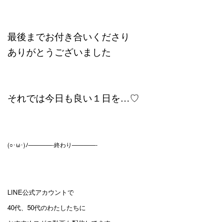
最後までお付き合いくださり
ありがとうございました
それでは今日も良い１日を…♡
(○･ω･)ﾉ————-終わり————-
LINE公式アカウントで
40代、50代のわたしたちに