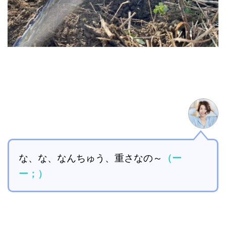
な、な、なんちゅう、重さなの～
（ー
ー；）