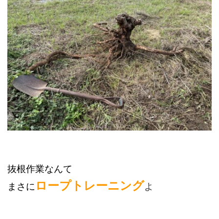
抜根作業なんて
ロープトレーニング
まさに
よ