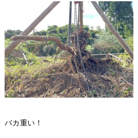
バカ重い！