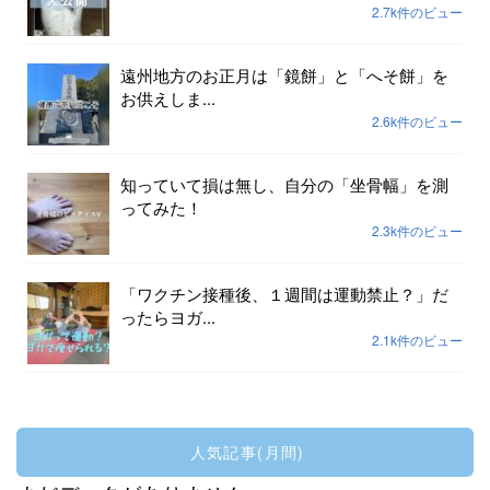
2.7k件のビュー
遠州地方のお正月は「鏡餅」と「へそ餅」を
お供えしま...
2.6k件のビュー
知っていて損は無し、自分の「坐骨幅」を測
ってみた！
2.3k件のビュー
「ワクチン接種後、１週間は運動禁止？」だ
ったらヨガ...
2.1k件のビュー
人気記事(月間)