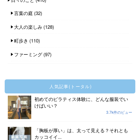
言葉の庭
(32)
大人の楽しみ
(128)
町歩き
(110)
ファーミング
(97)
人気記事(トータル)
初めてのピラティス体験に、どんな服装でい
けばいい？
3.7k件のビュー
「胸板が厚い」は、太って見える？それとも
カッコイイ...