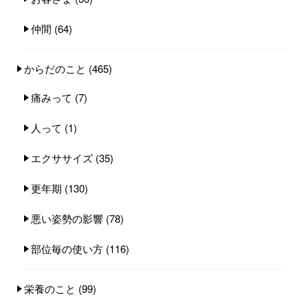
仲間
(64)
からだのこと
(465)
痛みって
(7)
人って
(1)
エクササイズ
(35)
更年期
(130)
悪い姿勢の影響
(78)
部位毎の使い方
(116)
栄養のこと
(99)