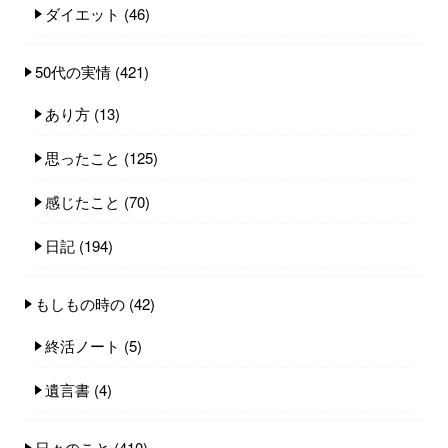
ダイエット
(46)
50代の実情
(421)
あり方
(13)
思ったこと
(125)
感じたこと
(70)
日記
(194)
もしもの時の
(42)
終活ノート
(5)
遺言書
(4)
日々のこと
(410)