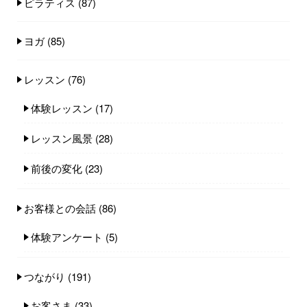
ピラティス
(87)
ヨガ
(85)
レッスン
(76)
体験レッスン
(17)
レッスン風景
(28)
前後の変化
(23)
お客様との会話
(86)
体験アンケート
(5)
つながり
(191)
お客さま
(33)