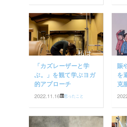
「カズレーザーと学
賑
ぶ。」を観て学ぶヨガ
を
的アプローチ
克
2022.11.16
202
思ったこと