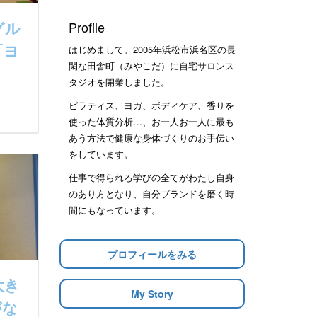
グル
Profile
「ヨ
はじめまして。2005年浜松市浜名区の長
閑な田舎町（みやこだ）に自宅サロンス
タジオを開業しました。
ピラティス、ヨガ、ボディケア、香りを
使った体質分析…、お一人お一人に最も
あう方法で健康な身体づくりのお手伝い
をしています。
仕事で得られる学びの全てがわたし自身
のあり方となり、自分ブランドを磨く時
間にもなっています。
プロフィールをみる
大き
My Story
がな