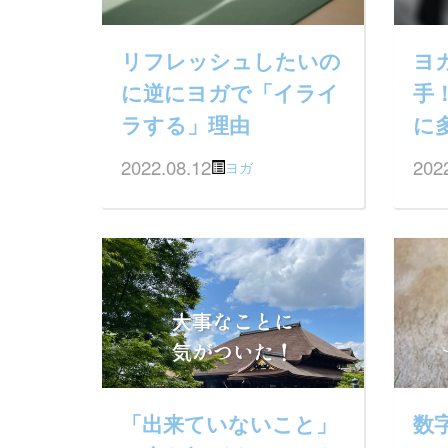
リフレッシュしたいの
ヨ
に逆にヨガで「イライ
手
ラする」理由
に
2022.08.12
202
ヨガ
「出来ていないこと」
数