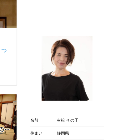
の
るっ
名前
村松 その子
住まい
静岡県