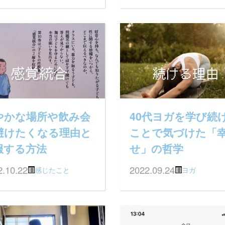
やかな場所や飲み会
40代ヨガを学び続
避けたくなる理由と
ことで気づけた「
服する方法
せ」の哲学
2.10.22
2022.09.24
感じたこと
ヨガ