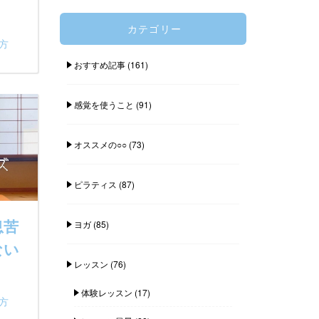
カテゴリー
方
おすすめ記事
(161)
感覚を使うこと
(91)
オススメの○○
(73)
ピラティス
(87)
息苦
ヨガ
(85)
ない
レッスン
(76)
体験レッスン
(17)
方